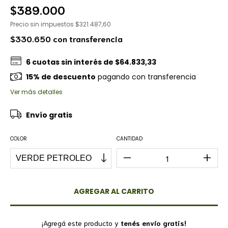
$389.000
Precio sin impuestos
$321.487,60
$330.650
con
transferencia
6
cuotas sin interés de
$64.833,33
15% de descuento
pagando con transferencia
Ver más detalles
Envío gratis
COLOR
CANTIDAD
¡Agregá este producto y
tenés envío gratis!