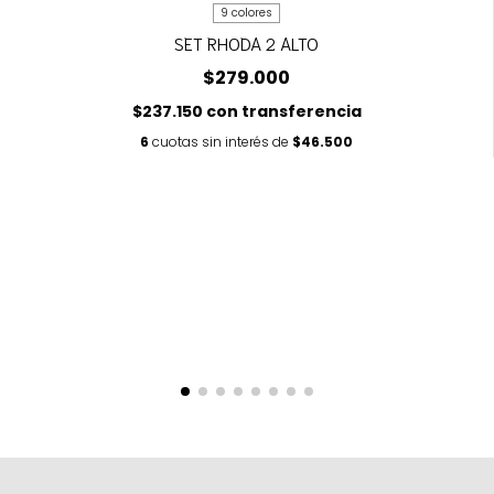
9 colores
SET RHODA 2 ALTO
$279.000
$237.150
con
transferencia
6
cuotas sin interés de
$46.500