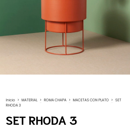
Inicio
>
MATERIAL
>
ROMA CHAPA
>
MACETAS CON PLATO
>
SET
RHODA 3
SET RHODA 3