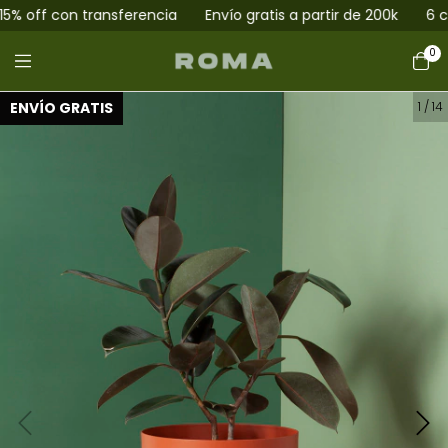
ff con transferencia
Envío gratis a partir de 200k
6 cuotas
0
ENVÍO GRATIS
1
/
14