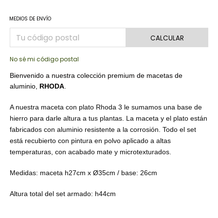
MEDIOS DE ENVÍO
CALCULAR
No sé mi código postal
Bienvenido a nuestra colección premium de macetas de
aluminio,
RHODA
.
A nuestra maceta con plato Rhoda 3 le sumamos una base de
hierro para darle altura a tus plantas. La maceta y el plato están
fabricados con aluminio resistente a la corrosión. Todo el set
está recubierto con pintura en polvo aplicado a altas
temperaturas, con acabado mate y microtexturados.
Medidas: m
aceta h27cm x Ø35cm / base: 26cm
Altura total del set armado: h44cm