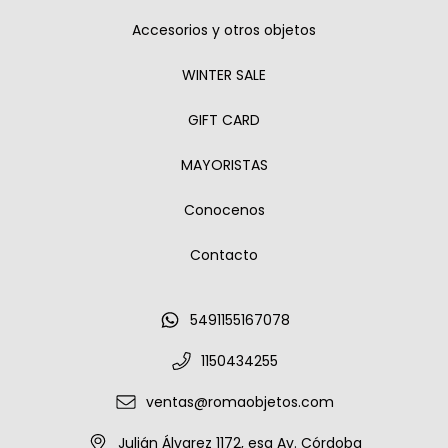
Accesorios y otros objetos
WINTER SALE
GIFT CARD
MAYORISTAS
Conocenos
Contacto
5491155167078
1150434255
ventas@romaobjetos.com
Julián Álvarez 1172, esq Av. Córdoba