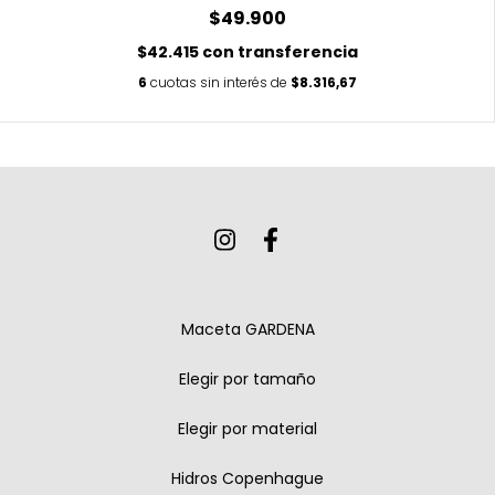
$49.900
$42.415
con
transferencia
6
cuotas sin interés de
$8.316,67
Maceta GARDENA
Elegir por tamaño
Elegir por material
Hidros Copenhague