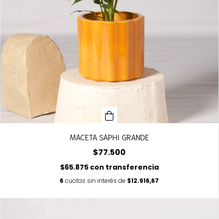
MACETA SAPHI GRANDE
$77.500
$65.875
con
transferencia
6
cuotas sin interés de
$12.916,67