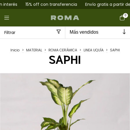
nterés
15% off con transferencia
Envío gratis a partir de 
0
Filtrar
Inicio
>
MATERIAL
>
ROMA CERÁMICA
>
LINEA UQUÍA
>
SAPHI
SAPHI