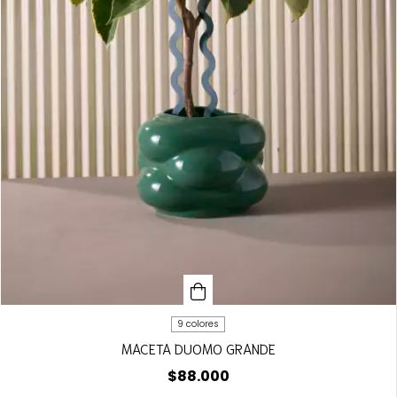
9 colores
MACETA DUOMO GRANDE
$88.000