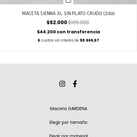
MACETA SIENNA XL SIN PLATO CRUDO (2da)
$52.000
$105.000
$44.200
con
transferencia
6
cuotas sin interés de
$8.666,67
Maceta GARDENA
Elegir por tamaño
Elegir por material