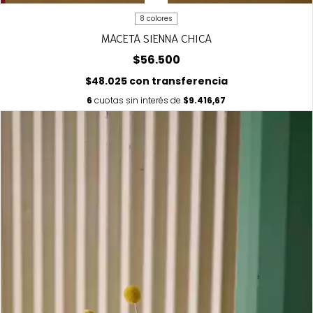
8 colores
MACETA SIENNA CHICA
$56.500
$48.025
con
transferencia
6
cuotas sin interés de
$9.416,67