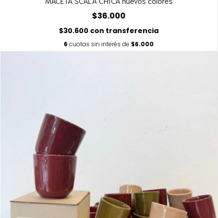
MACETA SCALA CHICA nuevos colores
$36.000
$30.600
con
transferencia
6
cuotas sin interés de
$6.000