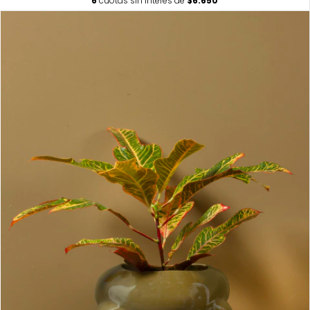
6
cuotas sin interés de
$6.650