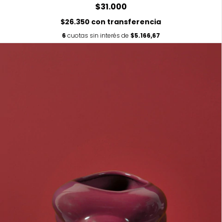
$31.000
$26.350
con
transferencia
6
cuotas sin interés de
$5.166,67