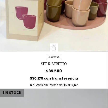
3 colores
SET RISTRETTO
$35.500
$30.175
con
transferencia
6
cuotas sin interés de
$5.916,67
SIN STOCK