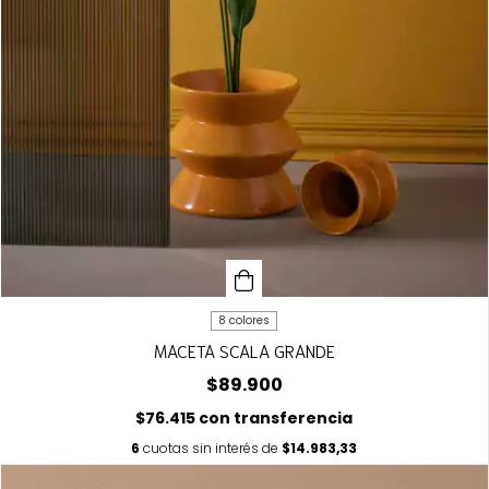
8 colores
MACETA SCALA GRANDE
$89.900
$76.415
con
transferencia
6
cuotas sin interés de
$14.983,33