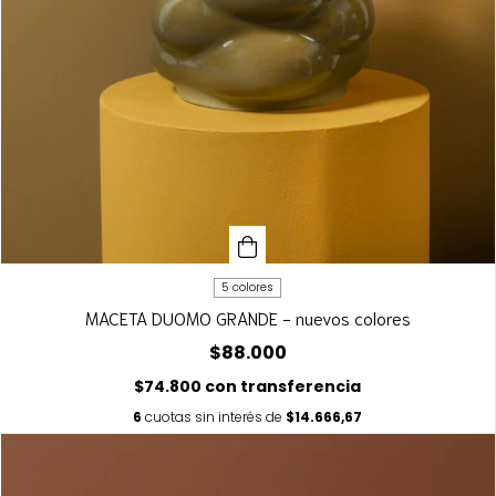
5 colores
MACETA DUOMO GRANDE - nuevos colores
$88.000
$74.800
con
transferencia
6
cuotas sin interés de
$14.666,67