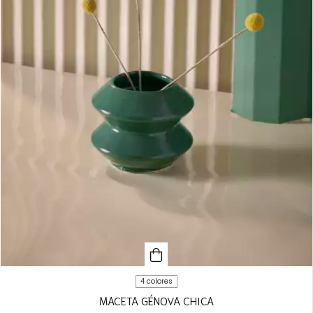
4 colores
MACETA GÉNOVA CHICA