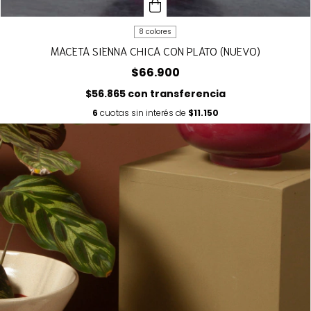
8 colores
MACETA SIENNA CHICA CON PLATO (NUEVO)
$66.900
$56.865
con
transferencia
6
cuotas sin interés de
$11.150