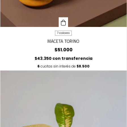
7 colores
MACETA TORINO
$51.000
$43.350
con
transferencia
6
cuotas sin interés de
$8.500