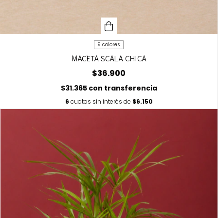
9 colores
MACETA SCALA CHICA
$36.900
$31.365
con
transferencia
6
cuotas sin interés de
$6.150