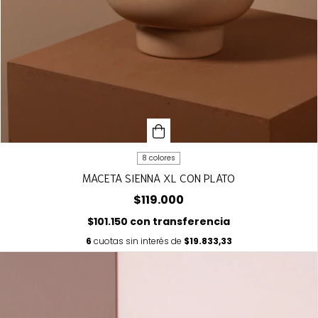
8 colores
MACETA SIENNA XL CON PLATO
$119.000
$101.150
con
transferencia
6
cuotas sin interés de
$19.833,33