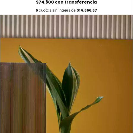
$74.800
con
transferencia
6
cuotas sin interés de
$14.666,67