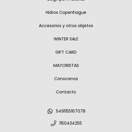
Hidros Copenhague
Accesorios y otros objetos
WINTER SALE
GIFT CARD
MAYORISTAS
Conocenos
Contacto
5491155167078
1150434255