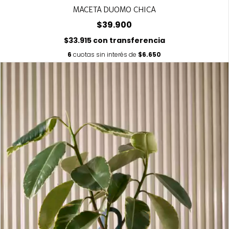
MACETA DUOMO CHICA
$39.900
$33.915
con
transferencia
6
cuotas sin interés de
$6.650