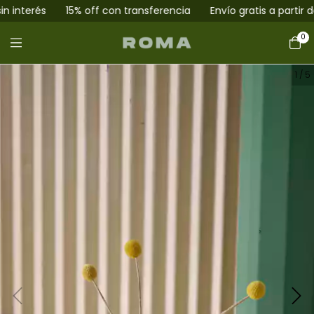
interés
15% off con transferencia
Envío gratis a partir de 
0
1
/
5