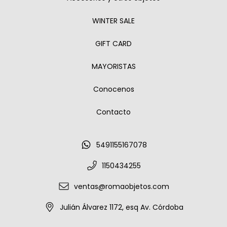
WINTER SALE
GIFT CARD
MAYORISTAS
Conocenos
Contacto
5491155167078
1150434255
ventas@romaobjetos.com
Julián Álvarez 1172, esq Av. Córdoba