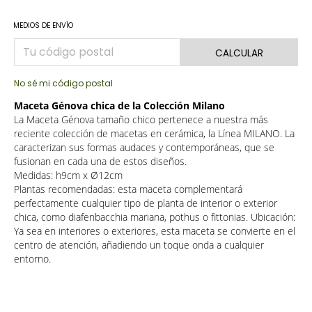
MEDIOS DE ENVÍO
CALCULAR
No sé mi código postal
Maceta Génova chica de la Colección Milano
La Maceta Génova tamaño chico pertenece a nuestra más
reciente colección de macetas en cerámica, la Línea MILANO. La
caracterizan sus formas audaces y contemporáneas, que se
fusionan en cada una de estos diseños.
Medidas: h9cm x Ø12cm
Plantas recomendadas: esta maceta complementará
perfectamente cualquier tipo de planta de interior o exterior
chica, como diafenbacchia mariana, pothus o fittonias. Ubicación:
Ya sea en interiores o exteriores, esta maceta se convierte en el
centro de atención, añadiendo un toque onda a cualquier
entorno.