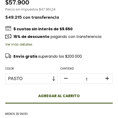
$57.900
Precio sin impuestos
$47.851,24
$49.215
con
transferencia
6
cuotas sin interés de
$9.650
15% de descuento
pagando con transferencia
Ver más detalles
Envío gratis
superando los
$200.000
COLOR
CANTIDAD
MEDIOS DE ENVÍO