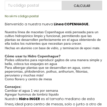
CALCULAR
No sé mi código postal
Bienvenido a nuestra nueva
Linea COPENHAGUE.
Nuestra línea de macetas Copenhague está pensada para un
cultivo hidropónico limpio y funcional, permitiendo que las
plantas se desarrollen perfectamente en el agua obteniendo de
ella todos los nutrientes que necesitan para crecer.
Hechas en aluminio con base de vidrio, y terminacion de epoxi mate.
Cómo usar tu Hidro Copenhague?
Podes utilizarlos para reproducir gajitos de una manera simple y
bella, coloca tus esquejes en agua
Para albergar plantas que se desarrollan en agua, como
peperomias, philodendron, pothus, anthurium, fittonias,
peruviano y muchas más!
Como florero y centro de mesa
Consejos:
Cambiar el agua 1 vez por semana
Agregar hummus de lombriz líquido
Nuestro
Hidro INGER
es el tamaño mediano de esta
línea, ideal para centro de mesas, solo o junto a otro de