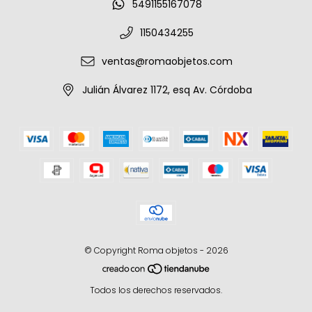
5491155167078
1150434255
ventas@romaobjetos.com
Julián Álvarez 1172, esq Av. Córdoba
© Copyright Roma objetos - 2026
Todos los derechos reservados.