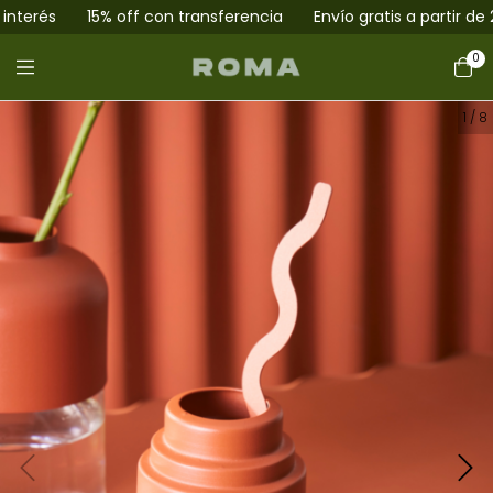
rés
15% off con transferencia
Envío gratis a partir de 200k
0
1
/
8