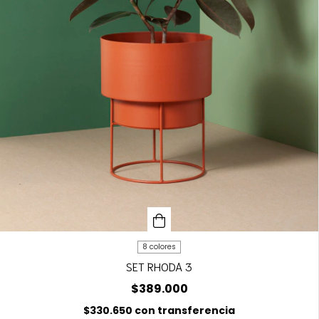
8 colores
SET RHODA 3
$389.000
$330.650
con
transferencia