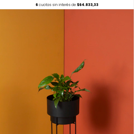
6
cuotas sin interés de
$64.833,33