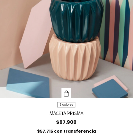
6 colores
MACETA PRISMA
$67.900
$57.715
con
transferencia