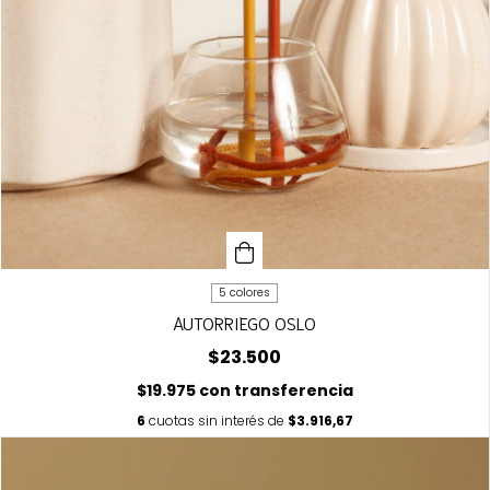
5 colores
AUTORRIEGO OSLO
$23.500
$19.975
con
transferencia
6
cuotas sin interés de
$3.916,67