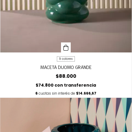
9 colores
MACETA DUOMO GRANDE
$88.000
$74.800
con
transferencia
6
cuotas sin interés de
$14.666,67