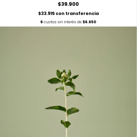
$39.900
$33.915
con
transferencia
6
cuotas sin interés de
$6.650