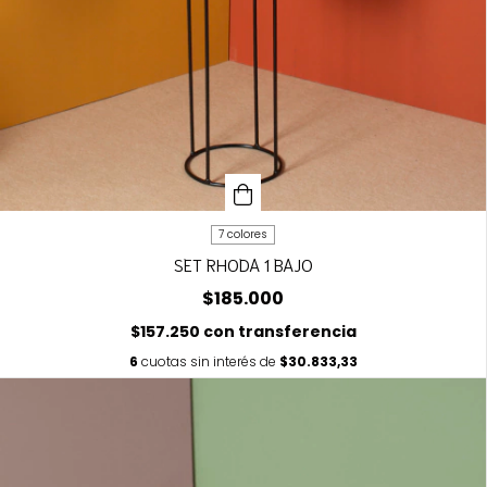
7 colores
SET RHODA 1 BAJO
$185.000
$157.250
con
transferencia
6
cuotas sin interés de
$30.833,33