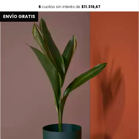
6
cuotas sin interés de
$11.316,67
ENVÍO GRATIS