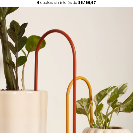
6
cuotas sin interés de
$5.166,67