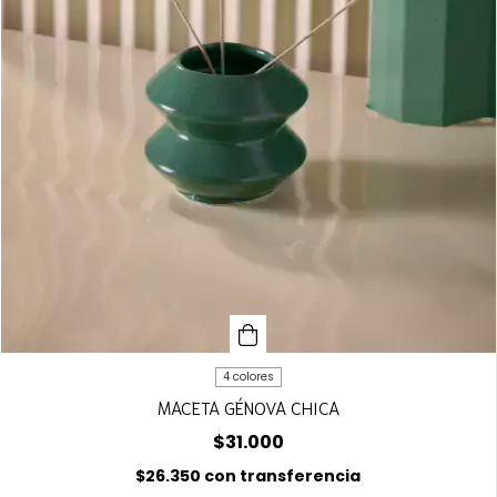
4 colores
MACETA GÉNOVA CHICA
$31.000
$26.350
con
transferencia