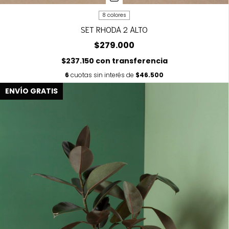
8 colores
SET RHODA 2 ALTO
$279.000
$237.150
con
transferencia
6
cuotas sin interés de
$46.500
ENVÍO GRATIS