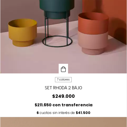
7 colores
SET RHODA 2 BAJO
$249.000
$211.650
con
transferencia
6
cuotas sin interés de
$41.500