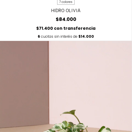
7 colores
HIDRO OLIVIA
$84.000
$71.400
con
transferencia
6
cuotas sin interés de
$14.000