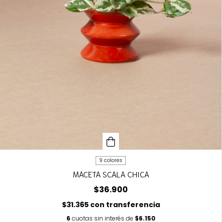
9 colores
MACETA SCALA CHICA
$36.900
$31.365
con
transferencia
6
cuotas sin interés de
$6.150