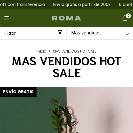
ratis a partir de 200k
6 cuotas sin interés
15% off con tra
0
Filtrar
Inicio
>
MAS VENDIDOS HOT SALE
MAS VENDIDOS HOT
SALE
ENVÍO GRATIS