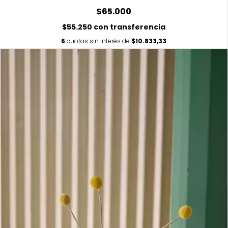
$65.000
$55.250
con
transferencia
6
cuotas sin interés de
$10.833,33