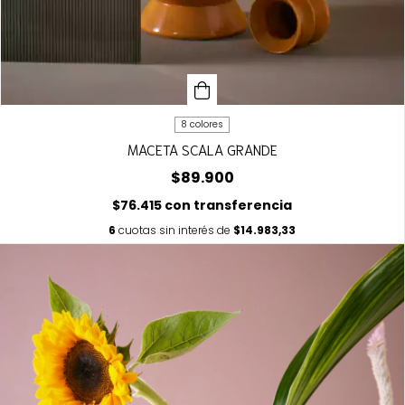
8 colores
MACETA SCALA GRANDE
$89.900
$76.415
con
transferencia
6
cuotas sin interés de
$14.983,33