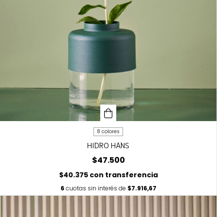
8 colores
HIDRO HANS
$47.500
$40.375
con
transferencia
6
cuotas sin interés de
$7.916,67