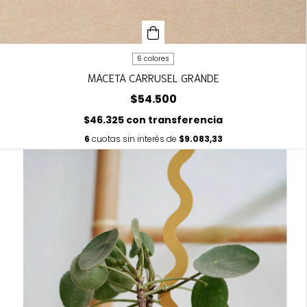
6 colores
MACETA CARRUSEL GRANDE
$54.500
$46.325
con
transferencia
6
cuotas sin interés de
$9.083,33