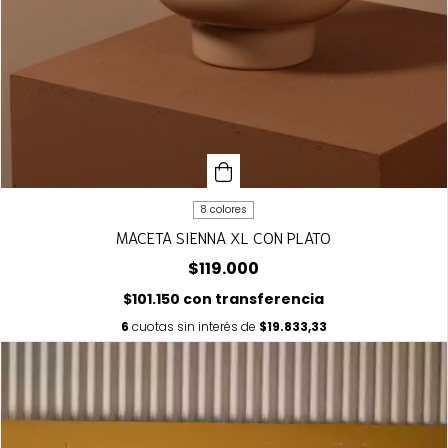
8 colores
MACETA SIENNA XL CON PLATO
$119.000
$101.150
con
transferencia
6
cuotas sin interés de
$19.833,33